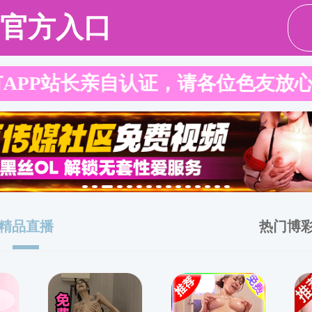
学科建设
科学研究
本科培养
研究生教育
博士后工作
教学成
程表
7-2018学年第一学期课程表
男做爱 2016-2017学年第二学期课程表
爱 16-17学年第二学期课表
爱 16-17学年第一学期课表
学部2015-2016-2课表（化学男男做爱 ）