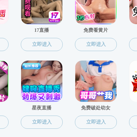
爱 2015-2016学年第二学期课表
爱 2015-2016学年第二学期课表
爱 2015-2016学年第一学期课表
爱 2014-2015学年第二学期本科课表
爱 2014-2015学年第一学期课表
男做爱 理学部课表13-14-2(化）
爱 2013-2014学年第二学期课表
爱 2013-2014学年第一学期课程表
男做爱 2012-2013学年第二学期课表
爱 2012-2013学年第二学期课程表
页
下一页
末页
2
1